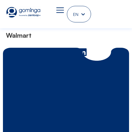
EN
DE
Walmart