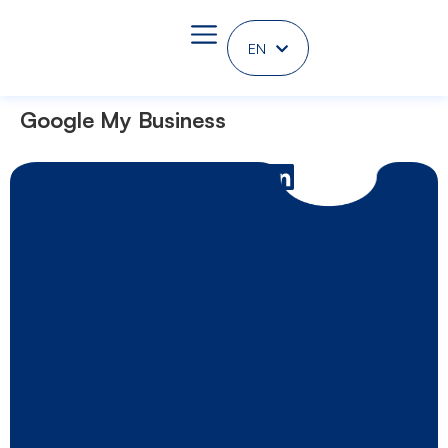
EN
DE
Google My Business