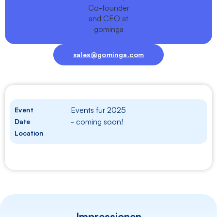
sales@gominga.com
Events für 2025
Event
- coming soon!
Date
Location
Impressionen