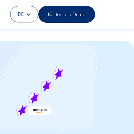
Kostenlose Demo
DE
EN