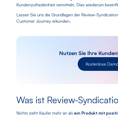
Kundenzufriedenheit vermitteln. Dies wiederum beeinf
Lassen Sie uns die Grundlagen der Review-Syndication
Customer Journey erkunden.
Nutzen Sie Ihre Kunden
Kostenlose Demo
Was ist Review-Syndicati
Nichts zieht Käufer mehr an als
ein Produkt mit posi