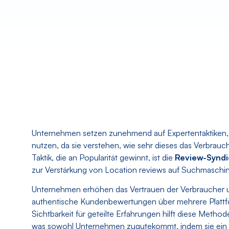
Unternehmen setzen zunehmend auf Expertentaktiken,
nutzen, da sie verstehen, wie sehr dieses das Verbrauc
Taktik, die an Popularität gewinnt, ist die
Review-Syndi
zur Verstärkung von Location reviews auf Suchmaschin
Unternehmen erhöhen das Vertrauen der Verbraucher und
authentische Kundenbewertungen über mehrere Plattfo
Sichtbarkeit für geteilte Erfahrungen hilft diese Meth
was sowohl Unternehmen zugutekommt, indem sie ein k