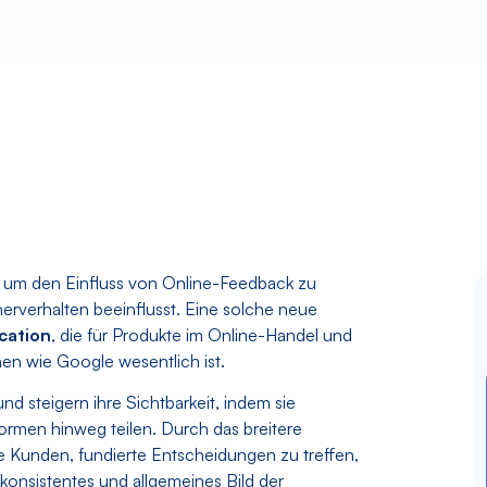
 um den Einfluss von Online-Feedback zu
herverhalten beeinflusst. Eine solche neue
cation
, die für Produkte im Online-Handel und
en wie Google wesentlich ist.
 steigern ihre Sichtbarkeit, indem sie
rmen hinweg teilen. Durch das breitere
ode Kunden, fundierte Entscheidungen zu treffen,
onsistentes und allgemeines Bild der