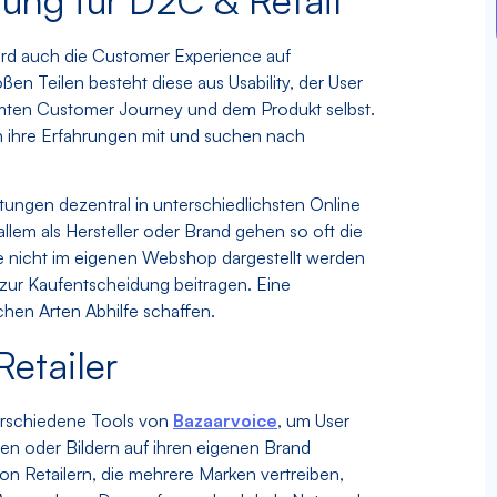
ung für D2C & Retail
d auch die Customer Experience auf
en Teilen besteht diese aus Usability, der User
mten Customer Journey und dem Produkt selbst.
 ihre Erfahrungen mit und suchen nach
tungen dezentral in unterschiedlichsten Online
allem als Hersteller oder Brand gehen so oft die
e nicht im eigenen Webshop dargestellt werden
zur Kaufentscheidung beitragen. Eine
chen Arten Abhilfe schaffen.
etailer
verschiedene Tools von
Bazaarvoice
, um User
en oder Bildern auf ihren eigenen Brand
 Retailern, die mehrere Marken vertreiben,