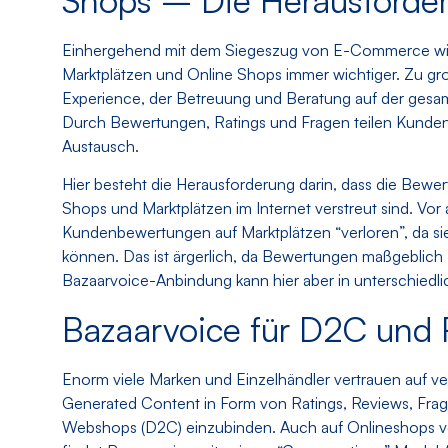
Shops – Die Herausforder
Einhergehend mit dem Siegeszug von E-Commerce wir
Marktplätzen und Online Shops immer wichtiger. Zu groß
Experience, der Betreuung und Beratung auf der gesa
Durch Bewertungen, Ratings und Fragen teilen Kunden
Austausch.
Hier besteht die Herausforderung darin, dass die Bewer
Shops und Marktplätzen im Internet verstreut sind. Vor 
Kundenbewertungen auf Marktplätzen “verloren”, da si
können. Das ist ärgerlich, da Bewertungen maßgeblich 
Bazaarvoice-Anbindung kann hier aber in unterschiedli
Bazaarvoice für D2C und R
Enorm viele Marken und Einzelhändler vertrauen auf 
Generated Content in Form von Ratings, Reviews, Frag
Webshops (D2C) einzubinden. Auch auf Onlineshops von