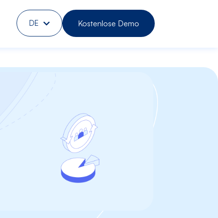
Kostenlose Demo
DE
EN