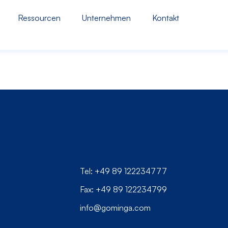
Ressourcen
Unternehmen
Kontakt
Tel: +49 89 122234777
Fax: +49 89 122234799
info@gominga.com