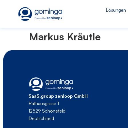
Lösungen
Markus Kräutle
SaaS.group zenloop GmbH
Rathausgasse 1
12529 Schönefeld
Deutschland