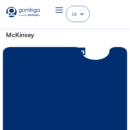
DE
EN
McKinsey