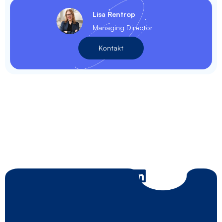
Lisa Rentrop
Managing Director
Kontakt