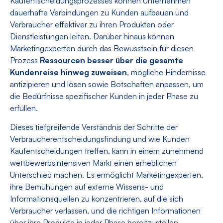
Kaufentscheidungsprozesses können Unternehmen
dauerhafte Verbindungen zu Kunden aufbauen und
Verbraucher effektiver zu ihren Produkten oder
Dienstleistungen leiten. Darüber hinaus können
Marketingexperten durch das Bewusstsein für diesen
Prozess
Ressourcen besser über die gesamte
Kundenreise hinweg zuweisen
, mögliche Hindernisse
antizipieren und lösen sowie Botschaften anpassen, um
die Bedürfnisse spezifischer Kunden in jeder Phase zu
erfüllen.
Dieses tiefgreifende Verständnis der Schritte der
Verbraucherentscheidungsfindung und wie Kunden
Kaufentscheidungen treffen, kann in einem zunehmend
wettbewerbsintensiven Markt einen erheblichen
Unterschied machen. Es ermöglicht Marketingexperten,
ihre Bemühungen auf externe Wissens- und
Informationsquellen zu konzentrieren, auf die sich
Verbraucher verlassen, und die richtigen Informationen
über ihre Produkte in jeder Phase bereitzustellen.