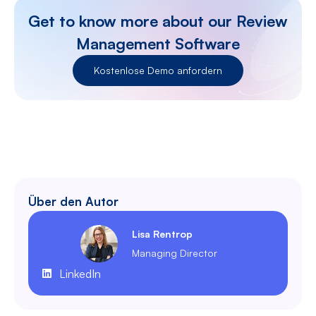
Get to know more about our Review
Management Software
Kostenlose Demo anfordern
Über den Autor
Lisa Rentrop
Managing Director
LinkedIn