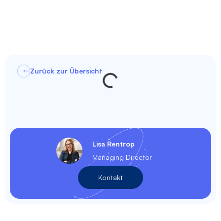
Zurück zur Übersicht
Lisa Rentrop
Managing Director
Kontakt