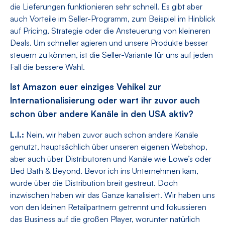
die Lieferungen funktionieren sehr schnell. Es gibt aber
auch Vorteile im Seller-Programm, zum Beispiel im Hinblick
auf Pricing, Strategie oder die Ansteuerung von kleineren
Deals. Um schneller agieren und unsere Produkte besser
steuern zu können, ist die Seller-Variante für uns auf jeden
Fall die bessere Wahl.
Ist Amazon euer einziges Vehikel zur
Internationalisierung oder wart ihr zuvor auch
schon über andere Kanäle in den USA aktiv?
L.I.:
Nein, wir haben zuvor auch schon andere Kanäle
genutzt, hauptsächlich über unseren eigenen Webshop,
aber auch über Distributoren und Kanäle wie Lowe’s oder
Bed Bath & Beyond. Bevor ich ins Unternehmen kam,
wurde über die Distribution breit gestreut. Doch
inzwischen haben wir das Ganze kanalisiert. Wir haben uns
von den kleinen Retailpartnern getrennt und fokussieren
das Business auf die großen Player, worunter natürlich