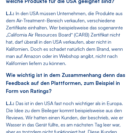
welche Produkte für die USA geeignet sind?
L.I.:
In den USA müssen Unternehmen, die Produkte aus
dem Air-Treatment-Bereich verkaufen, verschiedene
Zertifikate einhalten. Wer beispielsweise das sogenannte
„California Air Resources Board“ (CARB) Zertifikat nicht
hat, darf überall in den USA verkaufen, aber nicht in
Kalifornien. Doch es schadet natürlich dem Brand, wenn
man auf Amazon oder im Webshop angibt, nicht nach
Kalifornien liefern zu können.
Wie wichtig ist in dem Zusammenhang denn das
Feedback auf den Plattformen, zum Beispiel in
Form von Ratings?
L.I.:
Das ist in den USA fast noch wichtiger als in Europa.
Die Idee zu dem Beileger kommt beispielsweise aus den
Reviews. Wir hatten einen Kunden, der beschrieb, wie er
Wasser in das Gerät füllte, es am nächsten Tag leer war,
aber es trotzdem nicht funktioniert hat. Diese Kunden